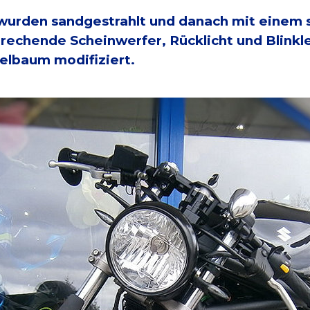
urden sandgestrahlt und danach mit einem s
rechende Scheinwerfer, Rücklicht und Blink
elbaum modifiziert.